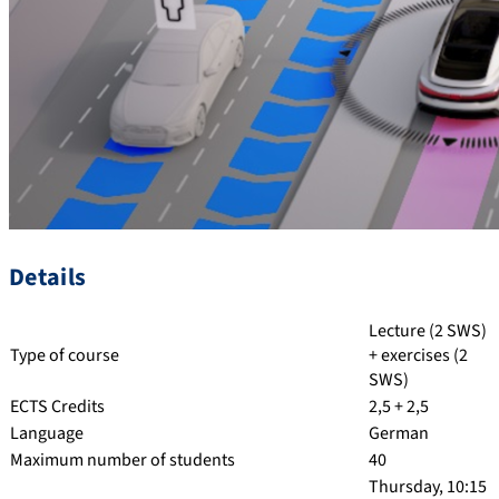
Details
Lecture (2 SWS)
Type of course
+ exercises (2
SWS)
ECTS Credits
2,5 + 2,5
Language
German
Maximum number of students
40
Thursday, 10:15