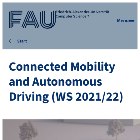
Friedrich-Alexander-Universität
Computer Science 7
Menu
Start
Connected Mobility
and Autonomous
Driving (WS 2021/22)