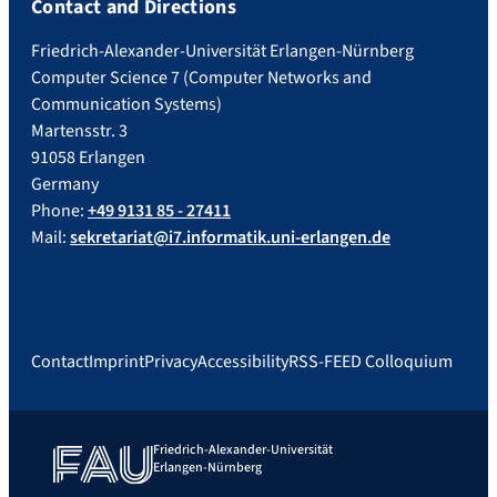
Contact and Directions
Friedrich-Alexander-Universität Erlangen-Nürnberg
Computer Science 7 (Computer Networks and
Communication Systems)
Martensstr. 3
91058 Erlangen
Germany
Phone:
+49 9131 85 - 27411
Mail:
sekretariat@i7.informatik.uni-erlangen.de
Contact
Imprint
Privacy
Accessibility
RSS-FEED Colloquium
Friedrich-Alexander-Universität
Erlangen-Nürnberg