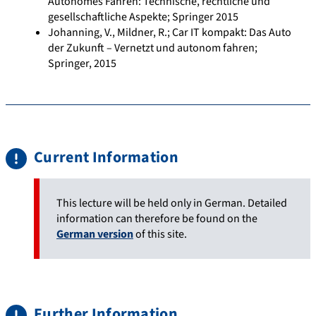
Autonomes Fahren: Technische, rechtliche und
gesellschaftliche Aspekte; Springer 2015
Johanning, V., Mildner, R.; Car IT kompakt: Das Auto
der Zukunft – Vernetzt und autonom fahren;
Springer, 2015
Current Information
This lecture will be held only in German. Detailed
information can therefore be found on the
German version
of this site.
Further Information