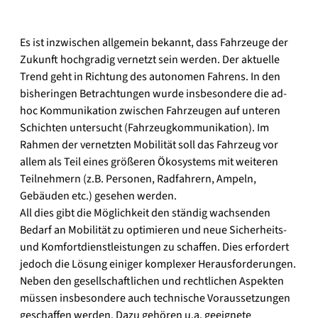
Es ist inzwischen allgemein bekannt, dass Fahrzeuge der
Zukunft hochgradig vernetzt sein werden. Der aktuelle
Trend geht in Richtung des autonomen Fahrens. In den
bisheringen Betrachtungen wurde insbesondere die ad-
hoc Kommunikation zwischen Fahrzeugen auf unteren
Schichten untersucht (Fahrzeugkommunikation). Im
Rahmen der vernetzten Mobilität soll das Fahrzeug vor
allem als Teil eines größeren Ökosystems mit weiteren
Teilnehmern (z.B. Personen, Radfahrern, Ampeln,
Gebäuden etc.) gesehen werden.
All dies gibt die Möglichkeit den ständig wachsenden
Bedarf an Mobilität zu optimieren und neue Sicherheits-
und Komfortdienstleistungen zu schaffen. Dies erfordert
jedoch die Lösung einiger komplexer Herausforderungen.
Neben den gesellschaftlichen und rechtlichen Aspekten
müssen insbesondere auch technische Voraussetzungen
geschaffen werden. Dazu gehören u.a. geeignete