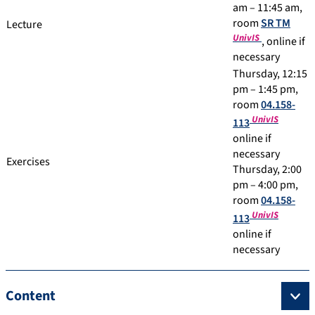
am – 11:45 am,
room
SR TM
Lecture
UnivIS
, online if
necessary
Thursday, 12:15
pm – 1:45 pm,
room
04.158-
UnivIS
113
online if
necessary
Exercises
Thursday, 2:00
pm – 4:00 pm,
room
04.158-
UnivIS
113
online if
necessary
Content